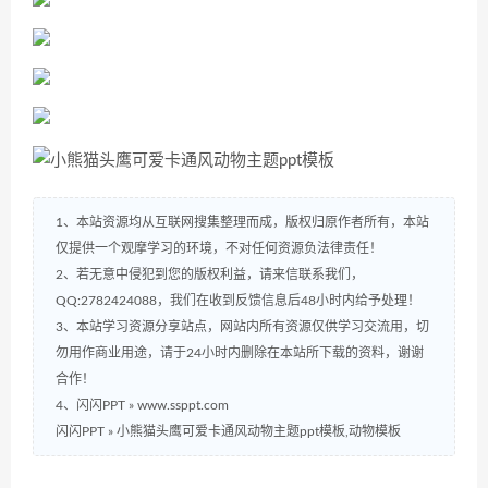
1、本站资源均从互联网搜集整理而成，版权归原作者所有，本站
仅提供一个观摩学习的环境，不对任何资源负法律责任！
2、若无意中侵犯到您的版权利益，请来信联系我们，
QQ:2782424088，我们在收到反馈信息后48小时内给予处理！
3、本站学习资源分享站点，网站内所有资源仅供学习交流用，切
勿用作商业用途，请于24小时内删除在本站所下载的资料，谢谢
合作！
4、闪闪PPT » www.ssppt.com
闪闪PPT
»
小熊猫头鹰可爱卡通风动物主题ppt模板,动物模板