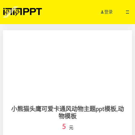
登录
小熊猫头鹰可爱卡通风动物主题ppt模板,动
物模板
5
元