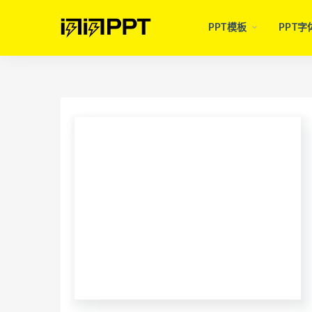
PPT模板
PPT字