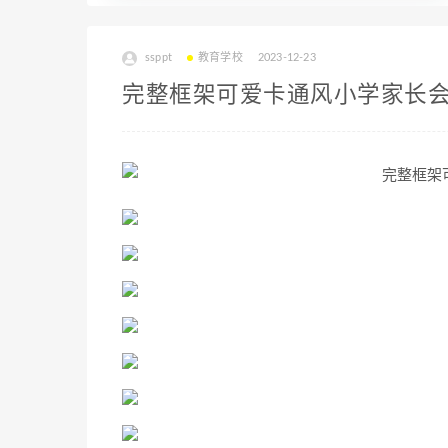
ssppt
教育学校
2023-12-23
完整框架可爱卡通风小学家长会p