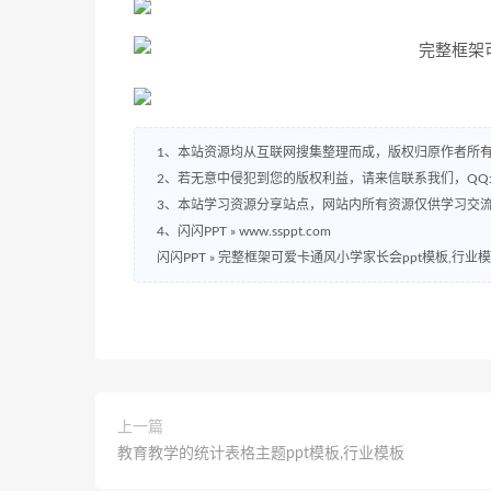
1、本站资源均从互联网搜集整理而成，版权归原作者所
2、若无意中侵犯到您的版权利益，请来信联系我们，QQ:2
3、本站学习资源分享站点，网站内所有资源仅供学习交
4、闪闪PPT » www.ssppt.com
闪闪PPT
»
完整框架可爱卡通风小学家长会ppt模板,行业
上一篇
教育教学的统计表格主题ppt模板,行业模板