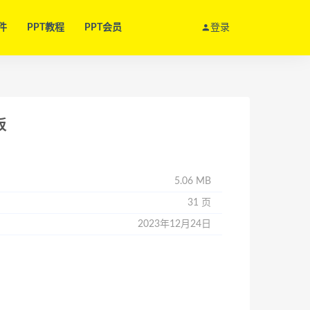
件
PPT教程
PPT会员
登录
板
5.06 MB
31 页
2023年12月24日