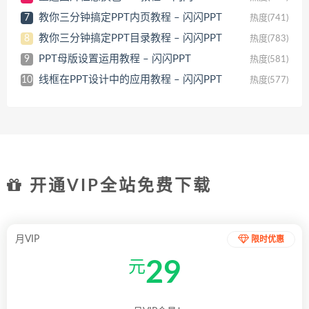
教你三分钟搞定PPT内页教程 – 闪闪PPT
7
热度(741)
教你三分钟搞定PPT目录教程 – 闪闪PPT
8
热度(783)
PPT母版设置运用教程 – 闪闪PPT
9
热度(581)
线框在PPT设计中的应用教程 – 闪闪PPT
10
热度(577)
开通VIP全站免费下载
月VIP
限时优惠
29
元