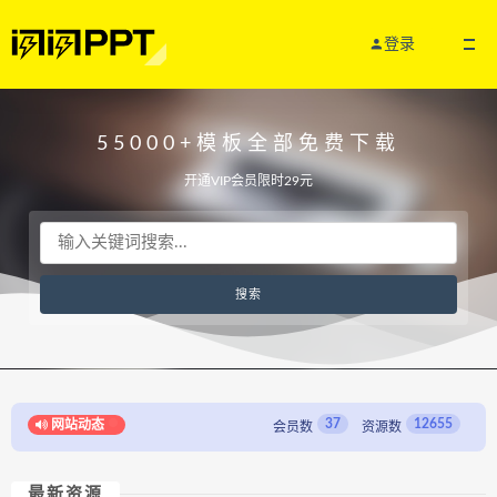
登录
55000+模板全部免费下载
开通VIP会员限时29元
37
12655
网站动态
会员数
资源数
最新资源