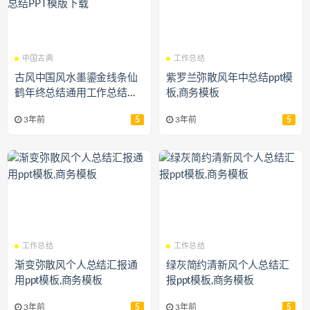
中国古典
工作总结
古风中国风水墨鎏金线条仙
紫罗兰弥散风年中总结ppt模
鹤年终总结通用工作总结年
板,商务模板
终总结PPT模版下载
3年前
5
3年前
5
工作总结
工作总结
渐变弥散风个人总结汇报通
绿灰简约清新风个人总结汇
用ppt模板,商务模板
报ppt模板,商务模板
3年前
5
3年前
5