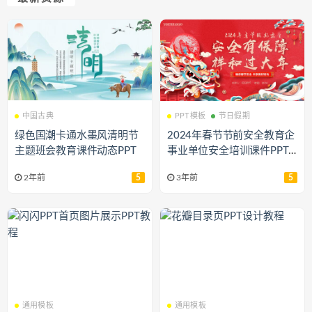
中国古典
PPT模板
节日假期
绿色国潮卡通水墨风清明节
2024年春节节前安全教育企
主题班会教育课件动态PPT
事业单位安全培训课件PPT
下载
2年前
5
3年前
5
通用模板
通用模板