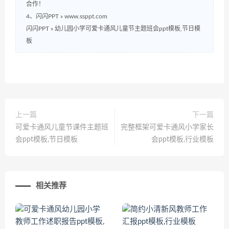
合作！
4、闪闪PPT » www.ssppt.com
闪闪PPT
»
幼儿园小学可爱卡通风儿童节主题班会ppt模板,节日模
板
上一篇
下一篇
可爱卡通风儿童节课件主题班
完整框架可爱卡通风小学家长
会ppt模板,节日模板
会ppt模板,行业模板
相关推荐