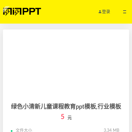
登录
绿色小清新儿童课程教育ppt模板,行业模板
5
元
文件大小
3.34 MB