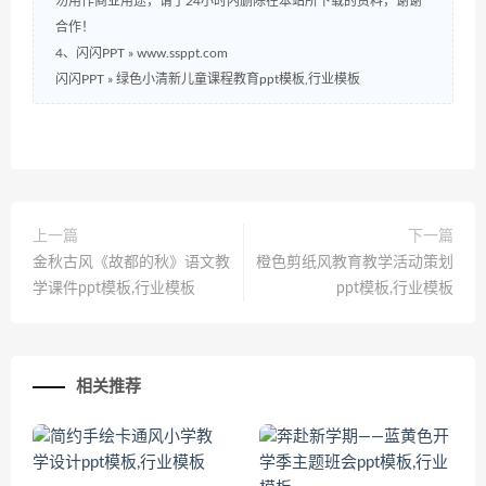
勿用作商业用途，请于24小时内删除在本站所下载的资料，谢谢
合作！
4、闪闪PPT » www.ssppt.com
闪闪PPT
»
绿色小清新儿童课程教育ppt模板,行业模板
上一篇
下一篇
金秋古风《故都的秋》语文教
橙色剪纸风教育教学活动策划
学课件ppt模板,行业模板
ppt模板,行业模板
相关推荐