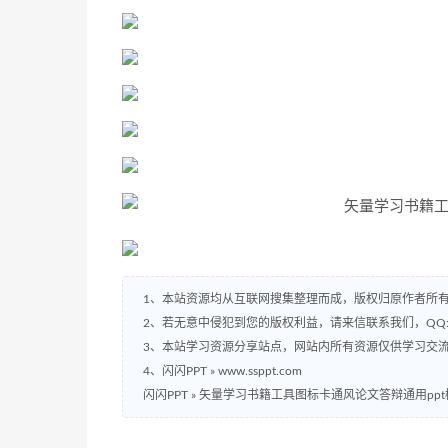
1、本站资源均从互联网搜集整理而成，版权归原作者所
2、若无意中侵犯到您的版权利益，请来信联系我们，QQ:2
3、本站学习资源分享站点，网站内所有资源仅供学习交
4、闪闪PPT » www.ssppt.com
闪闪PPT
»
矢量学习书籍工具图标卡通风论文答辩通用ppt