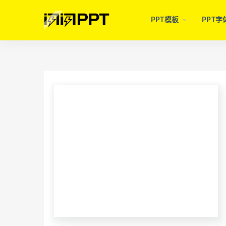
PPT模板
PPT字