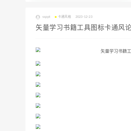
ssppt
卡通风格
2023-12-23
矢量学习书籍工具图标卡通风论文