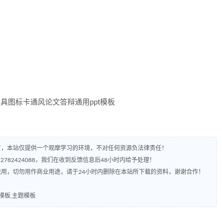
有，本站仅提供一个观摩学习的环境，不对任何资源负法律责任！
782424088，我们在收到反馈信息后48小时内给予处理！
流用，切勿用作商业用途，请于24小时内删除在本站所下载的资料，谢谢合作！
模板,主题模板