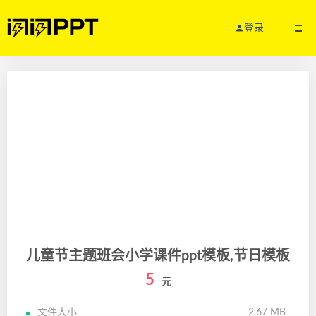
登录
儿童节主题班会小学课件ppt模板,节日模板
5
元
文件大小
2.67 MB