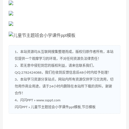
1、本站资源均从互联网搜集整理而成，版权归原作者所有，本站
仅提供一个观摩学习的环境，不对任何资源负法律责任！
2、若无意中侵犯到您的版权利益，请来信联系我们，
QQ:2782424088，我们在收到反馈信息后48小时内给予处理！
3、本站学习资源分享站点，网站内所有资源仅供学习交流用，切
勿用作商业用途，请于24小时内删除在本站所下载的资料，谢谢
合作！
4、闪闪PPT » www.ssppt.com
闪闪PPT
»
儿童节主题班会小学课件ppt模板,节日模板