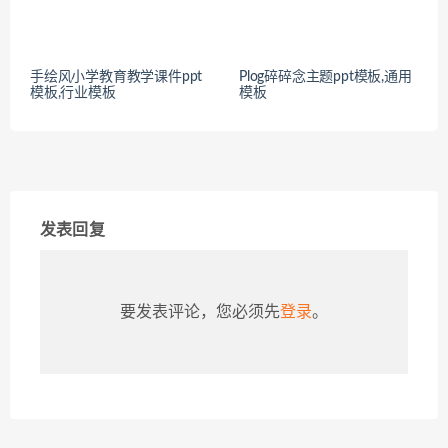
手绘风小学教育教学课件ppt
Plog碎碎念主题ppt模板,通用
模板,行业模板
模板
发表回复
要发表评论，您必须先
登录
。