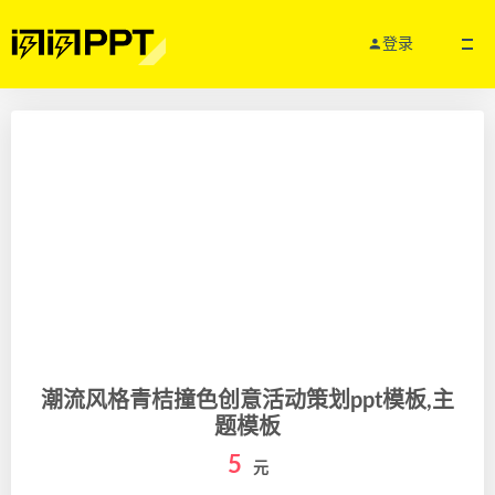
登录
潮流风格青桔撞色创意活动策划ppt模板,主
题模板
5
元