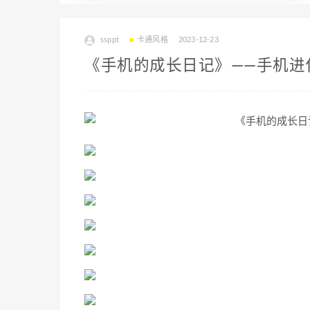
ssppt
卡通风格
2023-12-23
《手机的成长日记》——手机进化