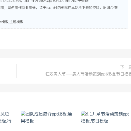
782424088，我们在收到反馈信息后48小时内给予处理！
流用，切勿用作商业用途，请于24小时内删除在本站所下载的资料，谢谢合作！
t模板,主题模板
下一
狂欢愚人节——愚人节活动策划ppt模板,节日模