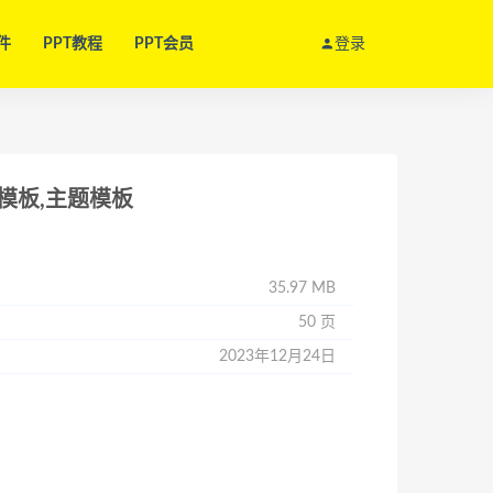
件
PPT教程
PPT会员
登录
模板,主题模板
35.97 MB
50 页
2023年12月24日