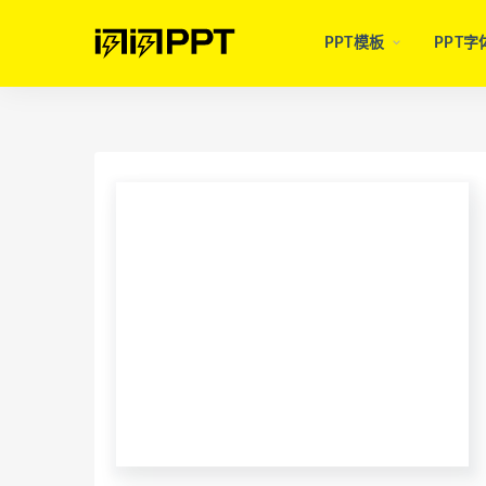
PPT模板
PPT字