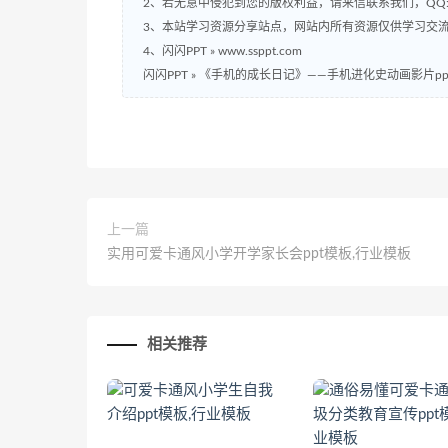
2、若无意中侵犯到您的版权利益，请来信联系我们，QQ:2
3、本站学习资源分享站点，网站内所有资源仅供学习交
4、闪闪PPT » www.ssppt.com
闪闪PPT
»
《手机的成长日记》——手机进化史动画影片pp
上一篇
实用可爱卡通风小学开学家长会ppt模板,行业模板
相关推荐