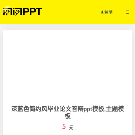
登录
深蓝色简约风毕业论文答辩ppt模板,主题模
板
5
元