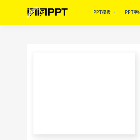
PPT模板
PPT字