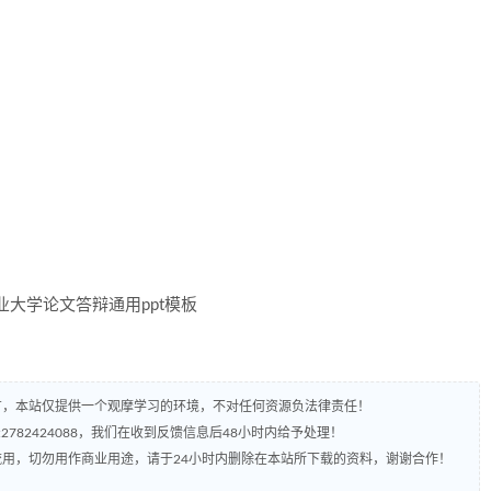
有，本站仅提供一个观摩学习的环境，不对任何资源负法律责任！
782424088，我们在收到反馈信息后48小时内给予处理！
流用，切勿用作商业用途，请于24小时内删除在本站所下载的资料，谢谢合作！