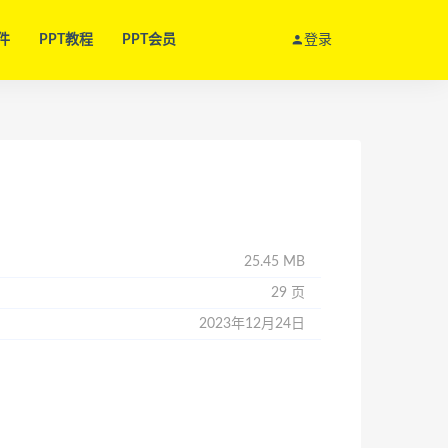
件
PPT教程
PPT会员
登录
25.45 MB
29 页
2023年12月24日