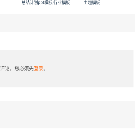
总结计划ppt模板,行业模板
主题模板
评论，您必须先
登录
。