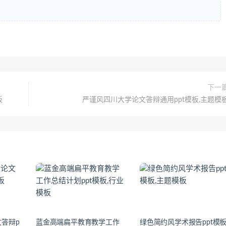
下一
板
严谨风四川大学论文答辩通用ppt模板,主题模
答辩p
蓝金高端扁平教育教学工作
绿色简约风学术报告ppt模板