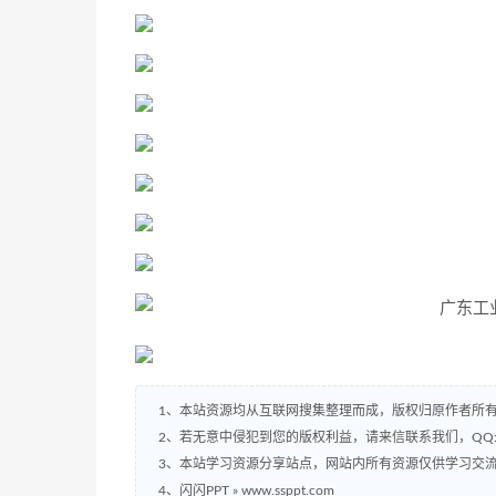
1、本站资源均从互联网搜集整理而成，版权归原作者所
2、若无意中侵犯到您的版权利益，请来信联系我们，QQ:2
3、本站学习资源分享站点，网站内所有资源仅供学习交
4、闪闪PPT » www.ssppt.com