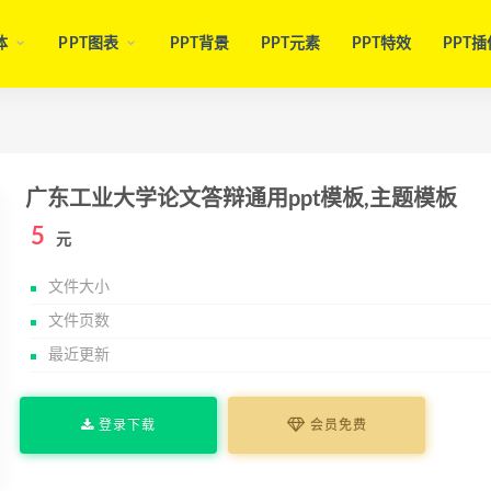
体
PPT图表
PPT背景
PPT元素
PPT特效
PPT插
广东工业大学论文答辩通用ppt模板,主题模板
5
元
文件大小
文件页数
最近更新
登录下载
会员免费