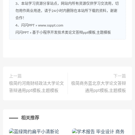
3、本站学习资源分享站点，网站内所有资源仅供学习交流用，切
勿用作商业用途，请于24小时内删除在本站所下载的资料，谢谢
合作！
4、闪闪PPT » www.ssppt.com
闪闪PPT
»
基于小程序开发技术类论文答辩ppt模板,主题模板
上一篇
下一篇
极简约河南财经政法大学论文
极简商务蓝北京大学论文答辩
答辩通用ppt模板,主题模板
通用ppt模板,主题模板
相关推荐