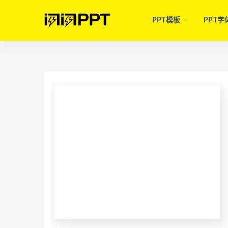
PPT模板
PPT字