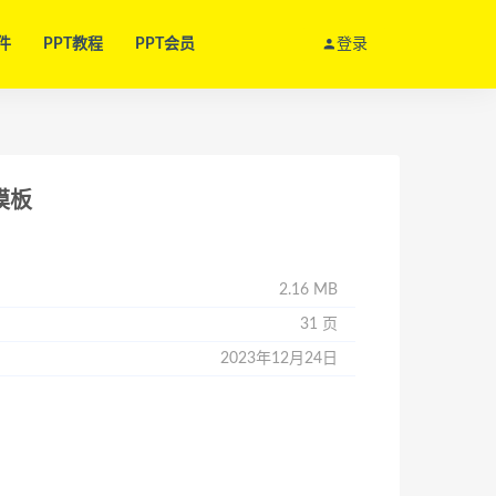
件
PPT教程
PPT会员
登录
模板
2.16 MB
31 页
2023年12月24日