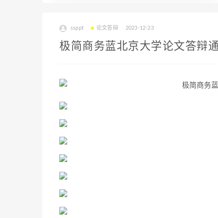
ssppt
论文答辩
2023-12-23
极简商务蓝北京大学论文答辩通用