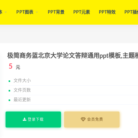
体
PPT图表
PPT背景
PPT元素
PPT特效
PPT插
极简商务蓝北京大学论文答辩通用ppt模板,主题
5
元
文件大小
文件页数
最近更新
登录下载
会员免费