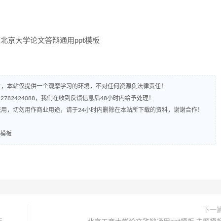
有，本站仅提供一个观摩学习的环境，不对任何资源负法律责任！
782424088，我们在收到反馈信息后48小时内给予处理！
流用，切勿用作商业用途，请于24小时内删除在本站所下载的资料，谢谢合作！
题模板
下一