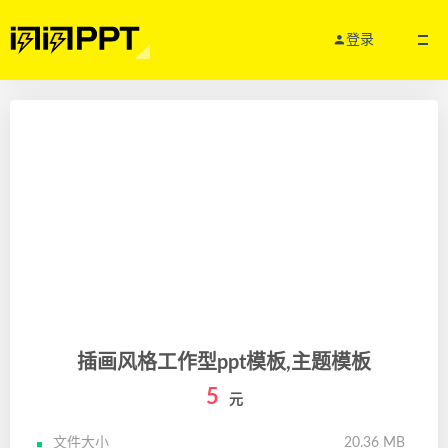
登录
插画风格工作型ppt模板,主题模板
5
元
文件大小
20.36 MB