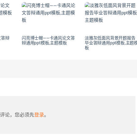
文答辩
闪亮博士帽——卡通风论文答
淡雅灰低面风背景开题报告
辩通用ppt模板,主题模板
毕业答辩通用ppt模板,主题
板
评论，您必须先
登录
。