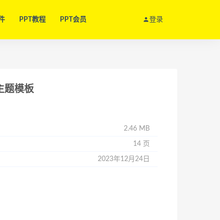
件
PPT教程
PPT会员
登录
主题模板
2.46 MB
14 页
2023年12月24日