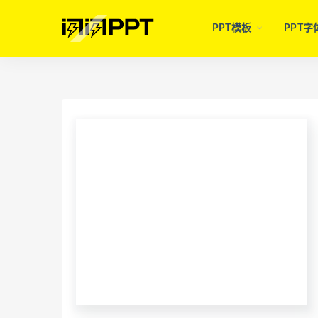
PPT模板
PPT字