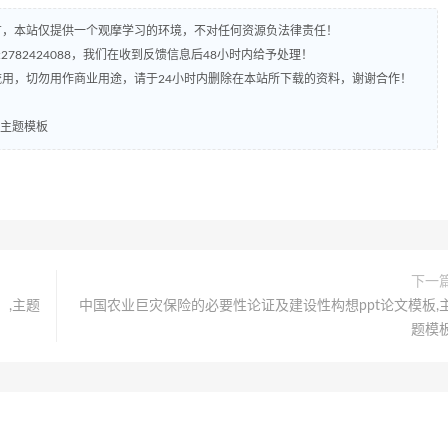
有，本站仅提供一个观摩学习的环境，不对任何资源负法律责任！
782424088，我们在收到反馈信息后48小时内给予处理！
流用，切勿用作商业用途，请于24小时内删除在本站所下载的资料，谢谢合作！
,主题模板
下一
）,主题
中国农业巨灾保险的必要性论证及建设性构想ppt论文模板,
题模