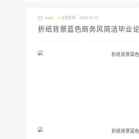
ssppt
论文答辩
2023-12-23
折纸背景蓝色商务风简洁毕业论文