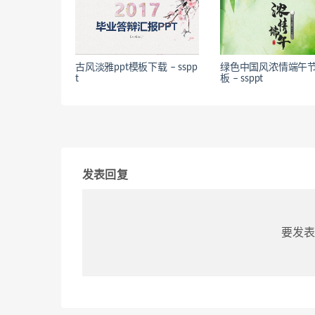
古风淡雅ppt模板下载 – sspp
绿色中国风浓情端午节
t
板 – ssppt
发表回复
要发表