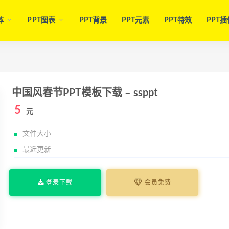
体
PPT图表
PPT背景
PPT元素
PPT特效
PPT插
中国风春节PPT模板下载 – ssppt
5
元
文件大小
最近更新
登录下载
会员免费