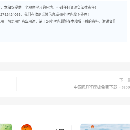
有，本站仅提供一个观摩学习的环境，不对任何资源负法律责任！
782424088，我们在收到反馈信息后48小时内给予处理！
流用，切勿用作商业用途，请于24小时内删除在本站所下载的资料，谢谢合作！
下一
中国风PPT模板免费下载 – sspp