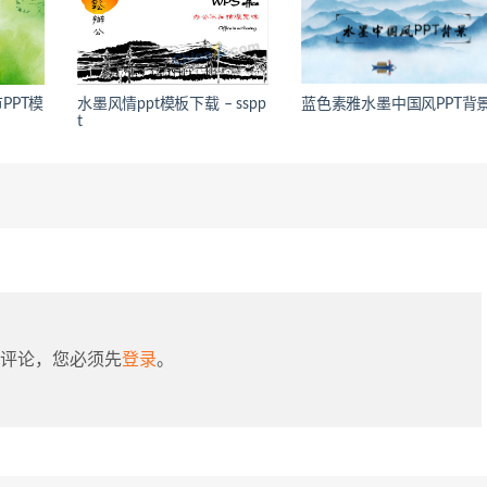
PPT模
水墨风情ppt模板下载 – sspp
蓝色素雅水墨中国风PPT背
t
评论，您必须先
登录
。