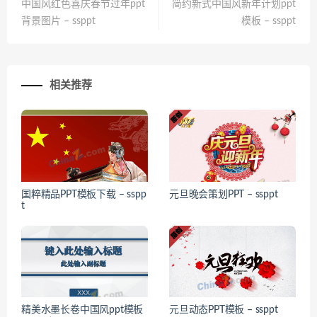
中国风红色喜庆春节过年ppt
简约新式中国风新年计划ppt
背景图片 – ssppt
模板 – ssppt
相关推荐
国粹精品PPT模板下载 – sspp
元旦晚会策划PPT – ssppt
t
精美水墨长卷中国风ppt模板
元旦动态PPT模板 – ssppt