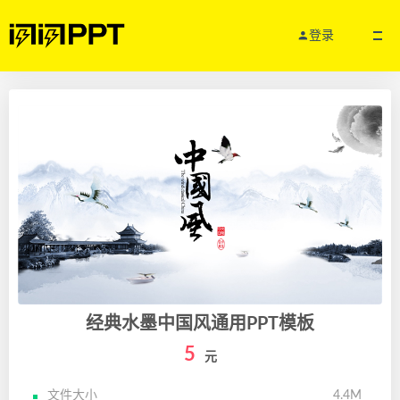
登录
经典水墨中国风通用PPT模板
5
元
文件大小
4.4M