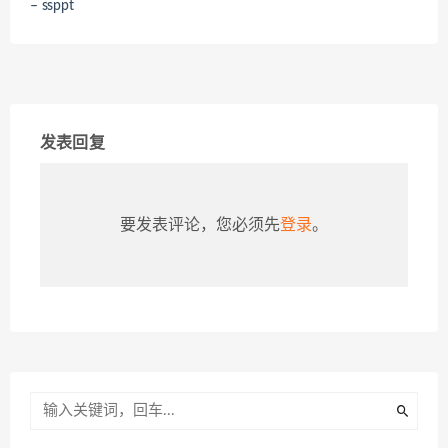
– ssppt
发表回复
要发表评论，您必须先
登录
。