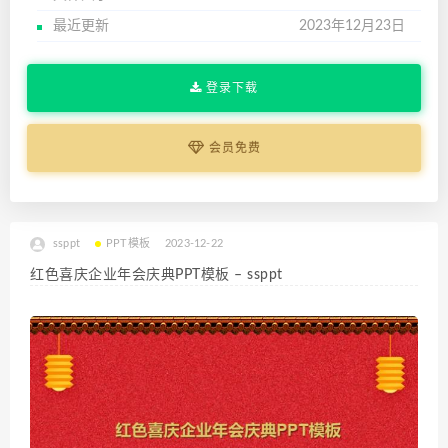
最近更新
2023年12月23日
登录下载
会员免费
ssppt
PPT模板
2023-12-22
红色喜庆企业年会庆典PPT模板 – ssppt