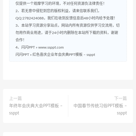
仅提供一个观摩学习的环境，不对任何资源负法律责任！
2、若无意中侵犯到您的版权利益，请来信联系我们，
QQ:2782424088，我们在收到反馈信息后48小时内给予处理！
3、本站学习资源分享站点，网站内所有资源仅供学习交流用，切
勿用作商业用途，请于24小时内删除在本站所下载的资料，谢谢
合作！
4、闪闪PPT » www.ssppt.com
闪闪PPT
»
红色喜庆企业年会庆典PPT模板 – ssppt
上一篇
下一篇
年终年会庆典大会PPT模板 –
中国春节传统习俗PPT模板 –
ssppt
ssppt