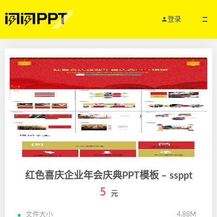
登录
红色喜庆企业年会庆典PPT模板 – ssppt
5
元
文件大小
4.88M