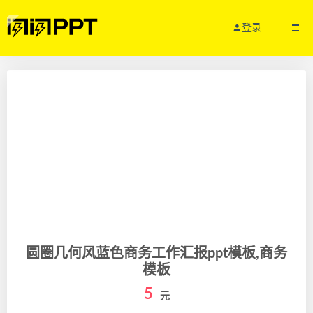
登录
圆圈几何风蓝色商务工作汇报ppt模板,商务
模板
5
元