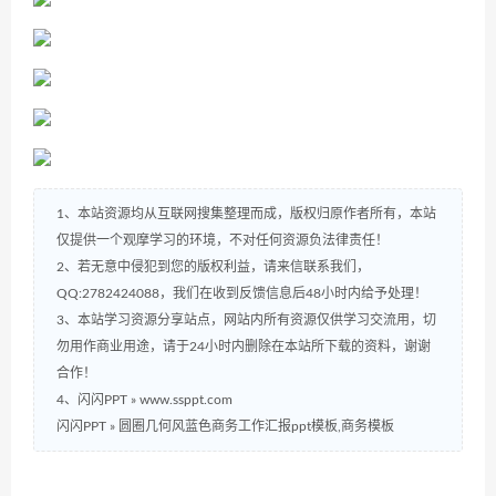
1、本站资源均从互联网搜集整理而成，版权归原作者所有，本站
仅提供一个观摩学习的环境，不对任何资源负法律责任！
2、若无意中侵犯到您的版权利益，请来信联系我们，
QQ:2782424088，我们在收到反馈信息后48小时内给予处理！
3、本站学习资源分享站点，网站内所有资源仅供学习交流用，切
勿用作商业用途，请于24小时内删除在本站所下载的资料，谢谢
合作！
4、闪闪PPT » www.ssppt.com
闪闪PPT
»
圆圈几何风蓝色商务工作汇报ppt模板,商务模板