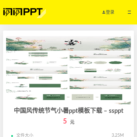
登录
中国风传统节气小暑ppt模板下载 – ssppt
5
元
文件大小
3.25M