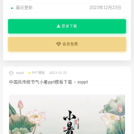
最近更新
2023年12月23日
登录下载
会员免费
ssppt
PPT模板
2023-12-22
中国风传统节气小暑ppt模板下载 – ssppt