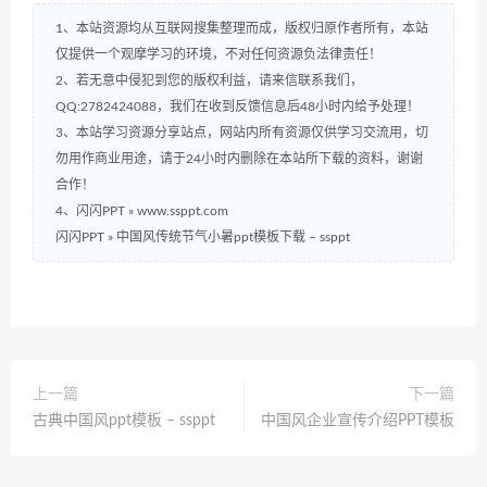
1、本站资源均从互联网搜集整理而成，版权归原作者所有，本站
仅提供一个观摩学习的环境，不对任何资源负法律责任！
2、若无意中侵犯到您的版权利益，请来信联系我们，
QQ:2782424088，我们在收到反馈信息后48小时内给予处理！
3、本站学习资源分享站点，网站内所有资源仅供学习交流用，切
勿用作商业用途，请于24小时内删除在本站所下载的资料，谢谢
合作！
4、闪闪PPT » www.ssppt.com
闪闪PPT
»
中国风传统节气小暑ppt模板下载 – ssppt
上一篇
下一篇
古典中国风ppt模板 – ssppt
中国风企业宣传介绍PPT模板