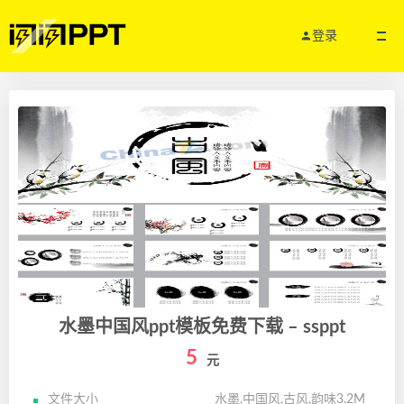
登录
水墨中国风ppt模板免费下载 – ssppt
5
元
文件大小
水墨,中国风,古风,韵味3.2M