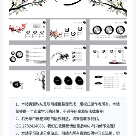
1、本站资源均从互联网搜集整理而成，版权归原作者所有，本站
仅提供一个观摩学习的环境，不对任何资源负法律责任！
2、若无意中侵犯到您的版权利益，请来信联系我们，
QQ:2782424088，我们在收到反馈信息后48小时内给予处理！
3、本站学习资源分享站点，网站内所有资源仅供学习交流用，切