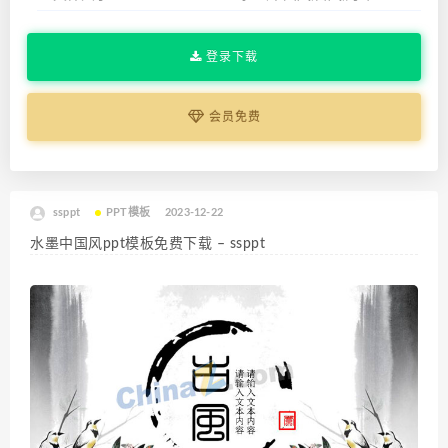
登录下载
会员免费
ssppt
PPT模板
2023-12-22
水墨中国风ppt模板免费下载 – ssppt