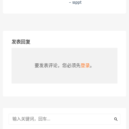
– ssppt
发表回复
要发表评论，您必须先
登录
。