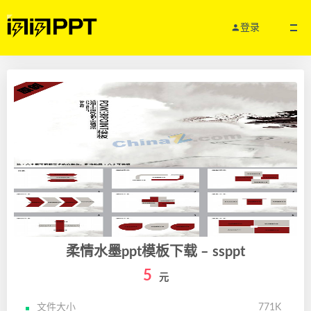
登录
柔情水墨ppt模板下载 – ssppt
5
元
文件大小
771K