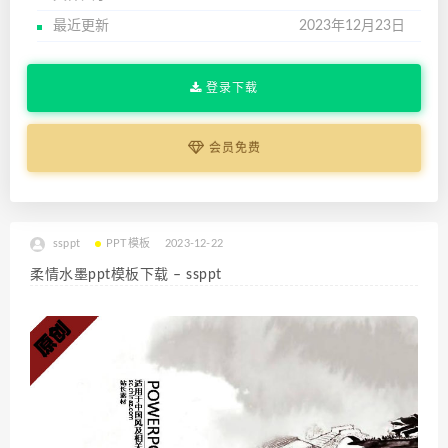
最近更新
2023年12月23日
登录下载
会员免费
ssppt
PPT模板
2023-12-22
柔情水墨ppt模板下载 – ssppt