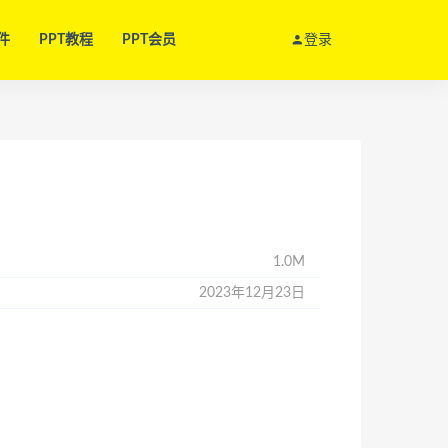
件
PPT教程
PPT会员
登录
1.0M
2023年12月23日