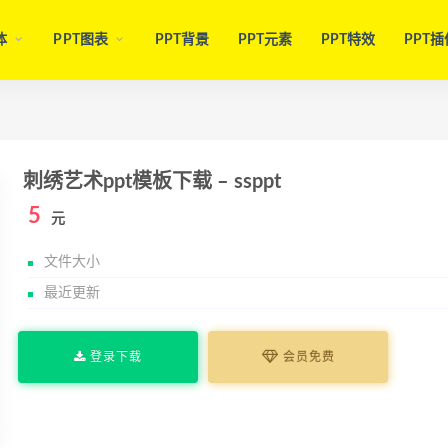
体
PPT图表
PPT背景
PPT元素
PPT特效
PPT插
刺绣艺术ppt模板下载 – ssppt
5
元
文件大小
最近更新
登录下载
会员免费