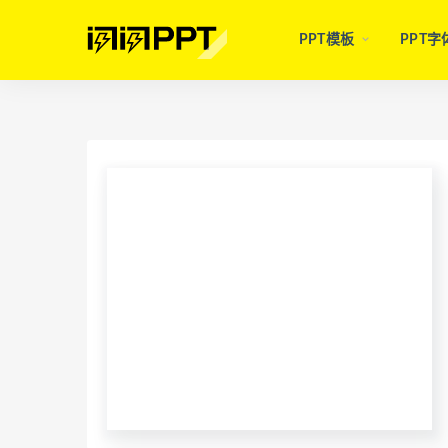
PPT模板
PPT字