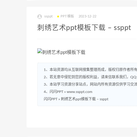
ssppt
PPT模板
2023-12-22
刺绣艺术ppt模板下载 – ssppt
1、本站资源均从互联网搜集整理而成，版权归原作者所
2、若无意中侵犯到您的版权利益，请来信联系我们，QQ:2
3、本站学习资源分享站点，网站内所有资源仅供学习交
4、闪闪PPT » www.ssppt.com
闪闪PPT
»
刺绣艺术ppt模板下载 – ssppt