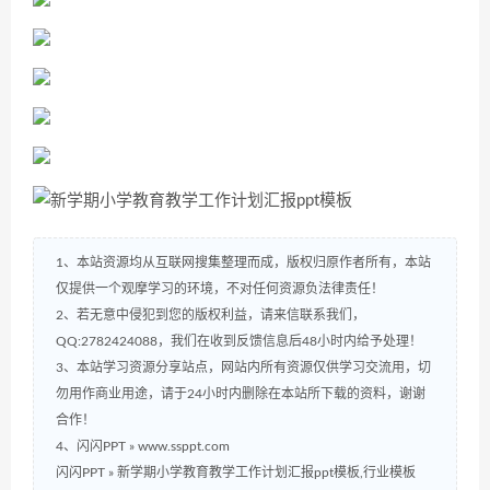
1、本站资源均从互联网搜集整理而成，版权归原作者所有，本站
仅提供一个观摩学习的环境，不对任何资源负法律责任！
2、若无意中侵犯到您的版权利益，请来信联系我们，
QQ:2782424088，我们在收到反馈信息后48小时内给予处理！
3、本站学习资源分享站点，网站内所有资源仅供学习交流用，切
勿用作商业用途，请于24小时内删除在本站所下载的资料，谢谢
合作！
4、闪闪PPT » www.ssppt.com
闪闪PPT
»
新学期小学教育教学工作计划汇报ppt模板,行业模板