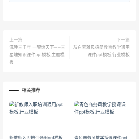
上一篇
下一篇
沉睡三千年 一醒惊天下——三
灰白素雅风极简教育教学通用
星堆知识课件ppt模板,主题模
课件ppt模板,行业模板
板
相关推荐
新教师入职培训通用ppt模板,
青色商务风教学授课课件ppt