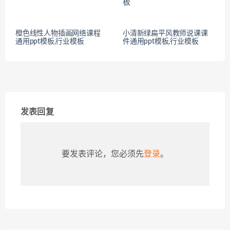
橙色线性人物插画网络课程
小清新绿扁平风教师说课课
通用ppt模板,行业模板
件通用ppt模板,行业模板
发表回复
要发表评论，您必须先
登录
。