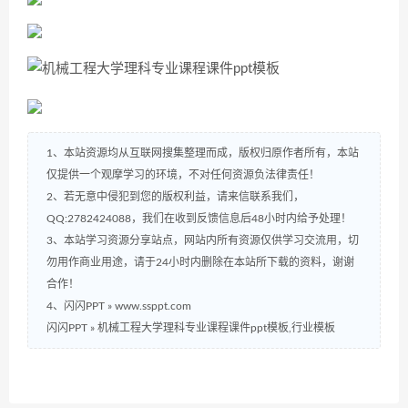
1、本站资源均从互联网搜集整理而成，版权归原作者所有，本站
仅提供一个观摩学习的环境，不对任何资源负法律责任！
2、若无意中侵犯到您的版权利益，请来信联系我们，
QQ:2782424088，我们在收到反馈信息后48小时内给予处理！
3、本站学习资源分享站点，网站内所有资源仅供学习交流用，切
勿用作商业用途，请于24小时内删除在本站所下载的资料，谢谢
合作！
4、闪闪PPT » www.ssppt.com
闪闪PPT
»
机械工程大学理科专业课程课件ppt模板,行业模板