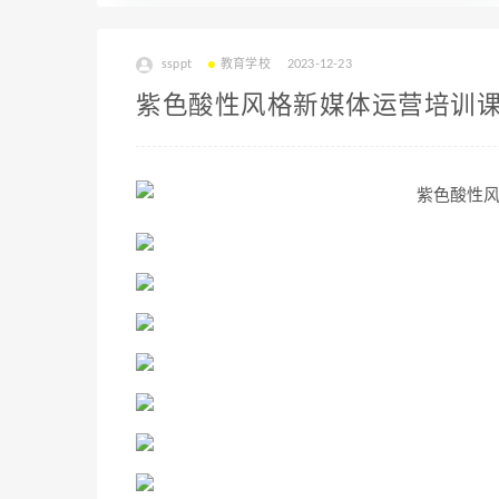
ssppt
教育学校
2023-12-23
紫色酸性风格新媒体运营培训课件