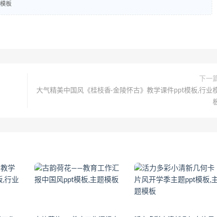
业模板
下一
大气精美中国风《桂枝香·金陵怀古》教学课件ppt模板,行业