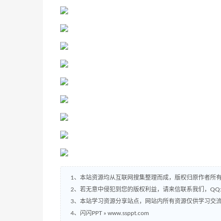
1、本站资源均从互联网搜集整理而成，版权归原作者所
2、若无意中侵犯到您的版权利益，请来信联系我们，QQ:2
3、本站学习资源分享站点，网站内所有资源仅供学习交
4、闪闪PPT » www.ssppt.com