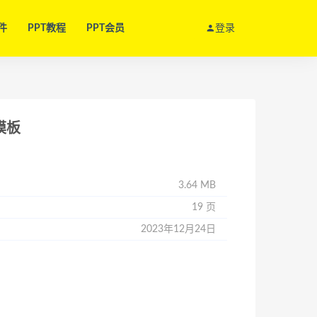
件
PPT教程
PPT会员
登录
模板
3.64 MB
19 页
2023年12月24日