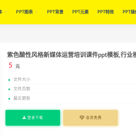
体
PPT图表
PPT背景
PPT元素
PPT特效
PPT插
紫色酸性风格新媒体运营培训课件ppt模板,行业
5
元
文件大小
文件页数
最近更新
登录下载
会员免费