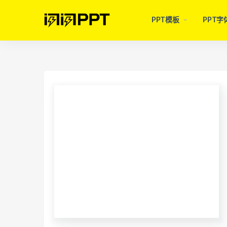
PPT模板
PPT字