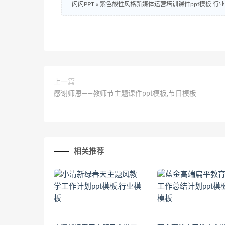
闪闪PPT
»
紫色酸性风格新媒体运营培训课件ppt模板,行
上一篇
感谢师恩——教师节主题课件ppt模板,节日模板
相关推荐