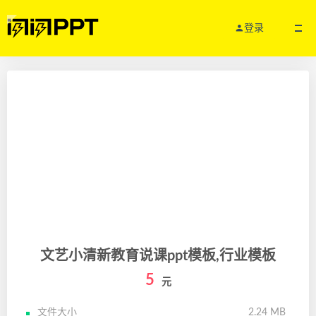
登录
文艺小清新教育说课ppt模板,行业模板
5
元
文件大小
2.24 MB