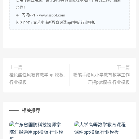
勿用作商业用途，请于24小时内删除在本站所下载的资料，谢谢
合作！
4、闪闪PPT » www.ssppt.com
闪闪PPT
»
文艺小清新教育说课ppt模板,行业模板
上一篇
下一篇
橙色酸性风教育教学ppt模板,
粉笔手绘风小学教育教学工作
行业模板
汇报ppt模板,行业模板
相关推荐