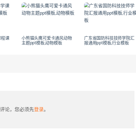
课程课
小熊猫头鹰可爱卡通风动物
广东省国防科技技师学院汇
主题ppt模板,动物模板
报通用ppt模板,行业模板
评论，您必须先
登录
。