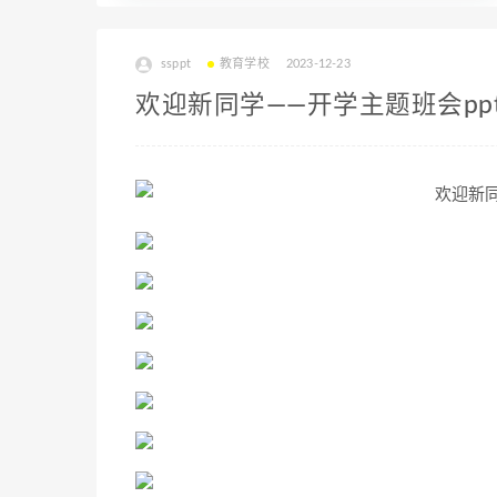
ssppt
教育学校
2023-12-23
欢迎新同学——开学主题班会pp