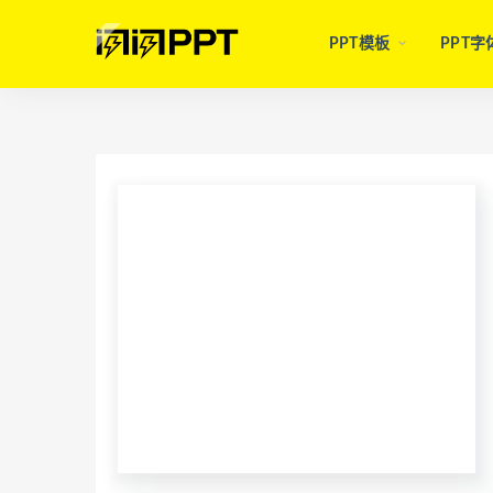
PPT模板
PPT字