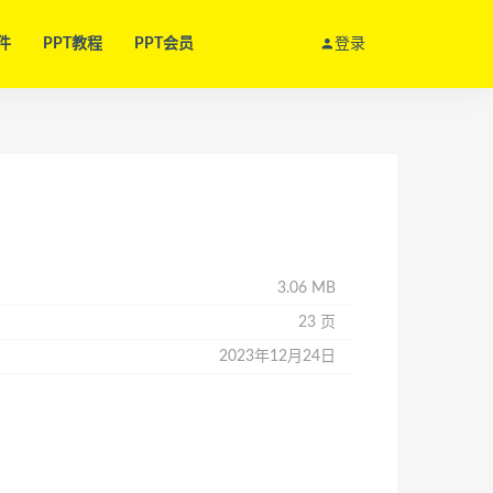
件
PPT教程
PPT会员
登录
3.06 MB
23 页
2023年12月24日