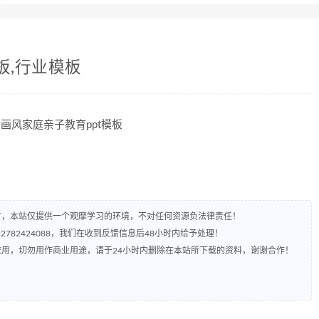
板,行业模板
有，本站仅提供一个观摩学习的环境，不对任何资源负法律责任！
782424088，我们在收到反馈信息后48小时内给予处理！
流用，切勿用作商业用途，请于24小时内删除在本站所下载的资料，谢谢合作！