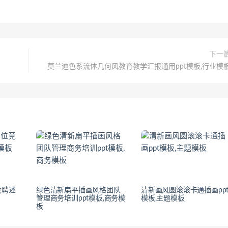
下一
莫兰迪色系流体几何风教育教学汇报通用ppt模板,行业模
竞聘述
绿色清新扁平插画风格团队
清新画风圆滚滚卡通插画pp
管理商务培训ppt模板,商务模
模板,主题模板
板