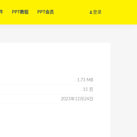
件
PPT教程
PPT会员
登录
1.73 MB
15 页
2023年12月24日