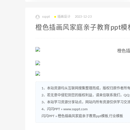
ssppt
插画设计
2023-12-23
橙色插画风家庭亲子教育ppt模
1、本站资源均从互联网搜集整理而成，版权归原作者所
2、若无意中侵犯到您的版权利益，请来信联系我们，QQ:2
3、本站学习资源分享站点，网站内所有资源仅供学习交
4、闪闪PPT » www.ssppt.com
闪闪PPT
»
橙色插画风家庭亲子教育ppt模板,行业模板