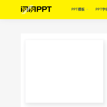
PPT模板
PPT字