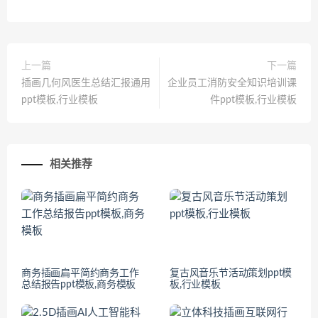
上一篇
下一篇
插画几何风医生总结汇报通用
企业员工消防安全知识培训课
ppt模板,行业模板
件ppt模板,行业模板
相关推荐
商务插画扁平简约商务工作
复古风音乐节活动策划ppt模
总结报告ppt模板,商务模板
板,行业模板