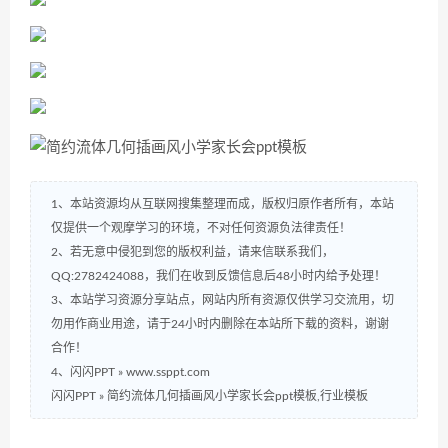
1、本站资源均从互联网搜集整理而成，版权归原作者所有，本站
仅提供一个观摩学习的环境，不对任何资源负法律责任！
2、若无意中侵犯到您的版权利益，请来信联系我们，
QQ:2782424088，我们在收到反馈信息后48小时内给予处理！
3、本站学习资源分享站点，网站内所有资源仅供学习交流用，切
勿用作商业用途，请于24小时内删除在本站所下载的资料，谢谢
合作！
4、闪闪PPT » www.ssppt.com
闪闪PPT
»
简约流体几何插画风小学家长会ppt模板,行业模板