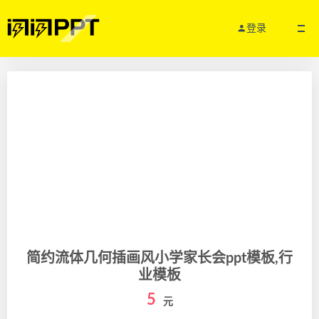
登录
简约流体几何插画风小学家长会ppt模板,行
业模板
5
元