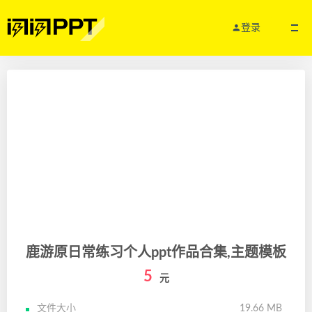
登录
鹿游原日常练习个人ppt作品合集,主题模板
5
元
文件大小
19.66 MB