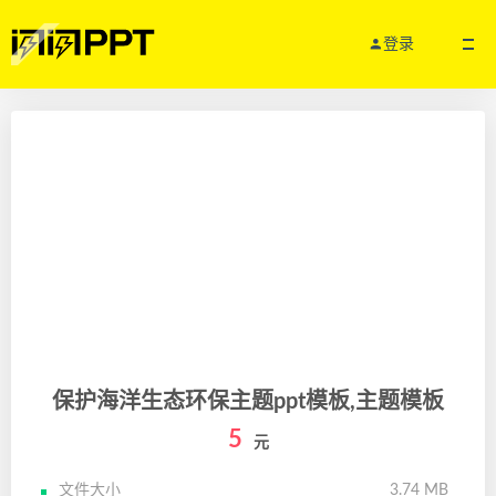
登录
保护海洋生态环保主题ppt模板,主题模板
5
元
文件大小
3.74 MB