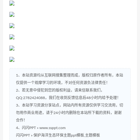
1、本站资源均从互联网搜集整理而成，版权归原作者所有，本站
仅提供一个观摩学习的环境，不对任何资源负法律责任！
2、若无意中侵犯到您的版权利益，请来信联系我们，
QQ:2782424088，我们在收到反馈信息后48小时内给予处理！
3、本站学习资源分享站点，网站内所有资源仅供学习交流用，切
勿用作商业用途，请于24小时内删除在本站所下载的资料，谢谢
合作！
4、闪闪PPT » www.ssppt.com
闪闪PPT
»
保护海洋生态环保主题ppt模板,主题模板