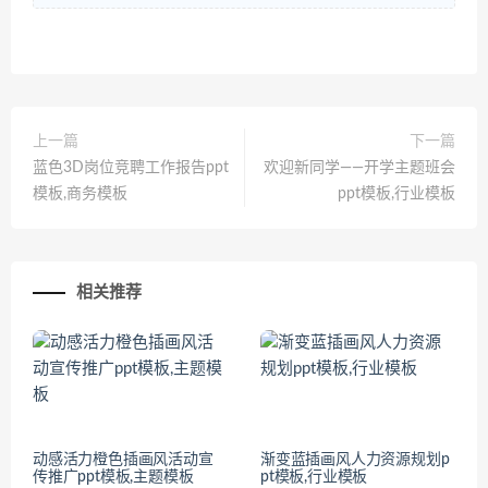
上一篇
下一篇
蓝色3D岗位竞聘工作报告ppt
欢迎新同学——开学主题班会
模板,商务模板
ppt模板,行业模板
相关推荐
动感活力橙色插画风活动宣
渐变蓝插画风人力资源规划p
传推广ppt模板,主题模板
pt模板,行业模板