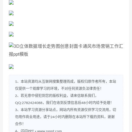
1、本站资源均从互联网搜集整理而成，版权归原作者所有，本站
仅提供一个观摩学习的环境，不对任何资源负法律责任！
2、若无意中侵犯到您的版权利益，请来信联系我们，
QQ:2782424088，我们在收到反馈信息后48小时内给予处理！
3、本站学习资源分享站点，网站内所有资源仅供学习交流用，切
勿用作商业用途，请于24小时内删除在本站所下载的资料，谢谢
合作！
4、闪闪PPT » www.ssppt.com