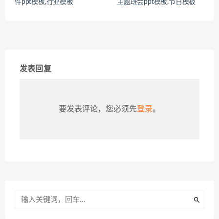
件ppt模板,行业模板
主题班会ppt模板,节日模板
发表回复
要发表评论，您必须先
登录
。