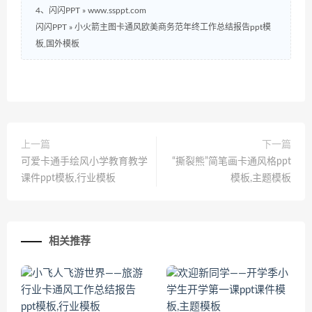
4、闪闪PPT » www.ssppt.com
闪闪PPT
»
小火箭主图卡通风欧美商务范年终工作总结报告ppt模
板,国外模板
上一篇
下一篇
可爱卡通手绘风小学教育教学
“撕裂熊”简笔画卡通风格ppt
课件ppt模板,行业模板
模板,主题模板
相关推荐