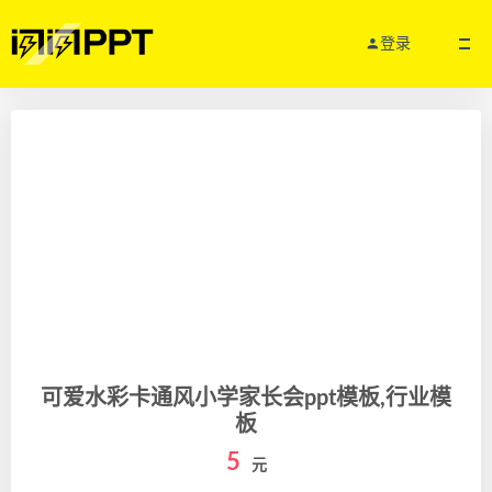
登录
可爱水彩卡通风小学家长会ppt模板,行业模
板
5
元