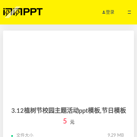
登录
3.12植树节校园主题活动ppt模板,节日模板
5
元
文件大小
9.29 MB