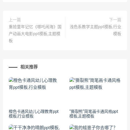
上一篇
下一篇
重拾童年记忆《哪吒闹海》国
浅色系教学主题ppt模板,行业
产动画大电影ppt模板,主题模
模板
板
相关推荐
橙色卡通风幼儿心理教育ppt
“撕裂熊”简笔画卡通风格ppt
模板,行业模板
模板,主题模板