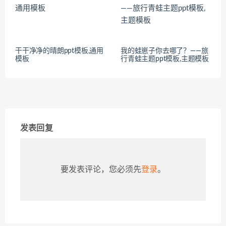
干干净净的晴朗ppt模板,通用
我的蛙崽子你去哪了？——旅
模板
行青蛙主题ppt模板,主题模板
发表回复
要发表评论，您必须先
登录
。