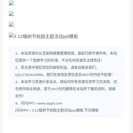
1、本站资源均从互联网搜集整理而成，版权归原作者所有，本站
仅提供一个观摩学习的环境，不对任何资源负法律责任！
2、若无意中侵犯到您的版权利益，请来信联系我们，
QQ:2782424088，我们在收到反馈信息后48小时内给予处理！
3、本站学习资源分享站点，网站内所有资源仅供学习交流用，切
勿用作商业用途，请于24小时内删除在本站所下载的资料，谢谢
合作！
4、闪闪PPT » www.ssppt.com
闪闪PPT
»
3.12植树节校园主题活动ppt模板,节日模板