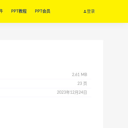
件
PPT教程
PPT会员
登录
2.61 MB
23 页
2023年12月24日