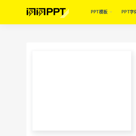
PPT模板
PPT字