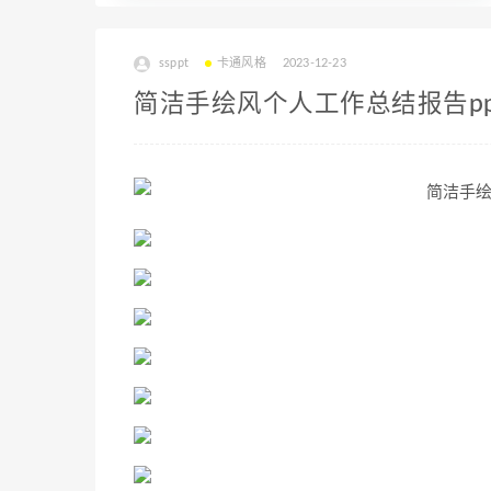
ssppt
卡通风格
2023-12-23
简洁手绘风个人工作总结报告pp