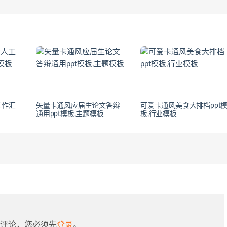
工作汇
矢量卡通风应届生论文答辩
可爱卡通风美食大排档ppt
通用ppt模板,主题模板
板,行业模板
评论，您必须先
登录
。