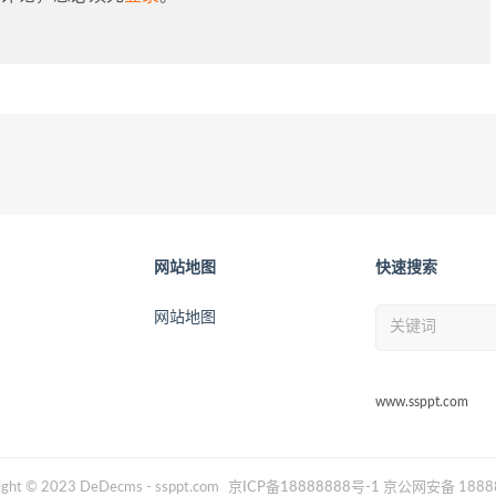
网站地图
快速搜索
网站地图
www.ssppt.com
ight © 2023 DeDecms - ssppt.com
京ICP备18888888号-1
京公网安备 18888