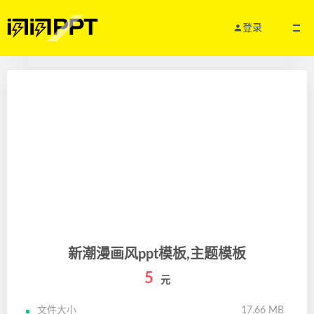
登录
新潮漫画风ppt模板,主题模板
5
元
文件大小
17.66 MB