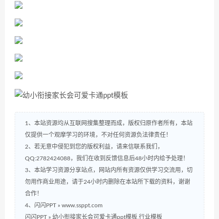
1、本站资源均从互联网搜集整理而成，版权归原作者所有，本站
仅提供一个观摩学习的环境，不对任何资源负法律责任！
2、若无意中侵犯到您的版权利益，请来信联系我们，
QQ:2782424088，我们在收到反馈信息后48小时内给予处理！
3、本站学习资源分享站点，网站内所有资源仅供学习交流用，切
勿用作商业用途，请于24小时内删除在本站所下载的资料，谢谢
合作！
4、闪闪PPT » www.ssppt.com
闪闪PPT
»
幼小衔接家长会可爱卡通ppt模板,行业模板