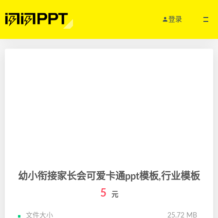
登录
幼小衔接家长会可爱卡通ppt模板,行业模板
5
元
文件大小
25.72 MB