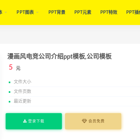
体
PPT图表
PPT背景
PPT元素
PPT特效
PPT插
漫画风电竞公司介绍ppt模板,公司模板
5
元
文件大小
文件页数
最近更新
登录下载
会员免费