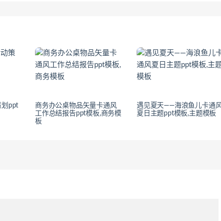
划ppt
商务办公桌物品矢量卡通风
遇见夏天——海浪鱼儿卡通
工作总结报告ppt模板,商务模
夏日主题ppt模板,主题模板
板