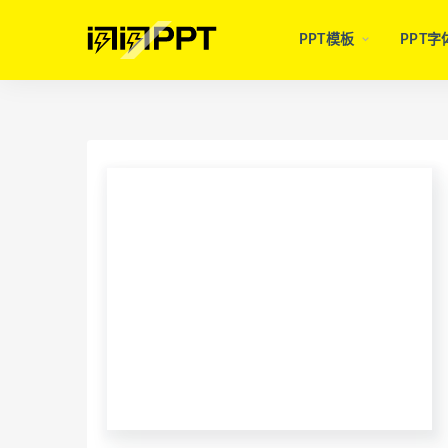
PPT模板
PPT字