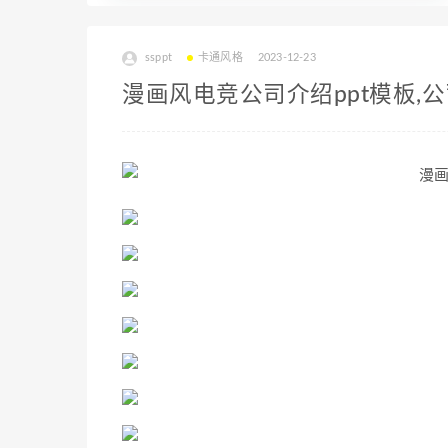
ssppt
卡通风格
2023-12-23
漫画风电竞公司介绍ppt模板,