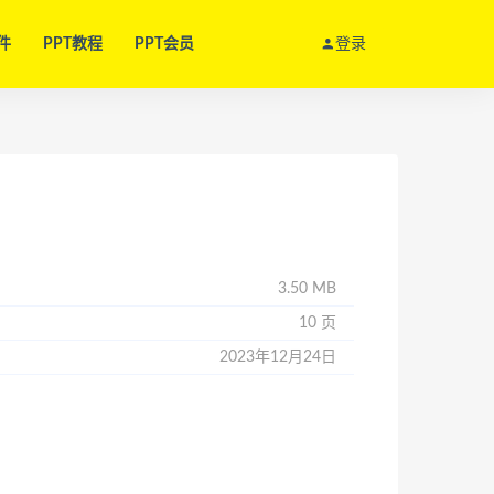
件
PPT教程
PPT会员
登录
3.50 MB
10 页
2023年12月24日