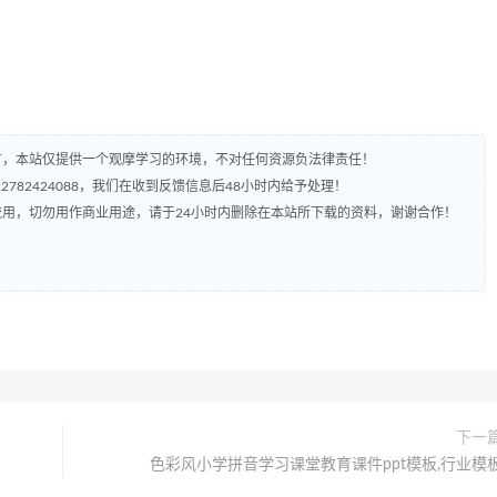
有，本站仅提供一个观摩学习的环境，不对任何资源负法律责任！
782424088，我们在收到反馈信息后48小时内给予处理！
流用，切勿用作商业用途，请于24小时内删除在本站所下载的资料，谢谢合作！
下一
色彩风小学拼音学习课堂教育课件ppt模板,行业模