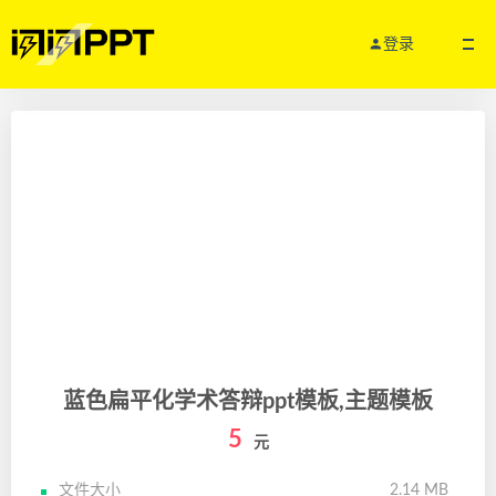
登录
蓝色扁平化学术答辩ppt模板,主题模板
5
元
文件大小
2.14 MB