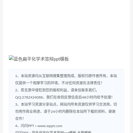
1、本站资源均从互联网搜集整理而成，版权归原作者所有，本站
仅提供一个观摩学习的环境，不对任何资源负法律责任！
2、若无意中侵犯到您的版权利益，请来信联系我们，
QQ:2782424088，我们在收到反馈信息后48小时内给予处理！
3、本站学习资源分享站点，网站内所有资源仅供学习交流用，切
勿用作商业用途，请于24小时内删除在本站所下载的资料，谢谢
合作！
4、闪闪PPT » www.ssppt.com