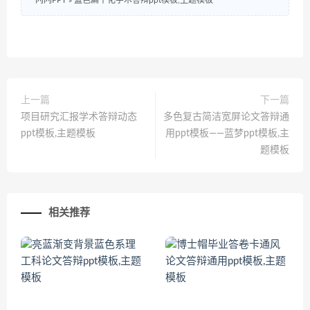
闪闪PPT
»
蓝色扁平化学术答辩ppt模板,主题模板
上一篇
下一篇
项目研究汇报学术答辩动态
多色复古简洁宽屏论文答辩通
ppt模板,主题模板
用ppt模板——蓝梦ppt模板,主
题模板
相关推荐