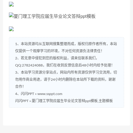
1、本站资源均从互联网搜集整理而成，版权归原作者所有，本站
仅提供一个观摩学习的环境，不对任何资源负法律责任！
2、若无意中侵犯到您的版权利益，请来信联系我们，
QQ:2782424088，我们在收到反馈信息后48小时内给予处理！
3、本站学习资源分享站点，网站内所有资源仅供学习交流用，切
勿用作商业用途，请于24小时内删除在本站所下载的资料，谢谢
合作！
4、闪闪PPT » www.ssppt.com
闪闪PPT
»
厦门理工学院应届生毕业论文答辩ppt模板,主题模板