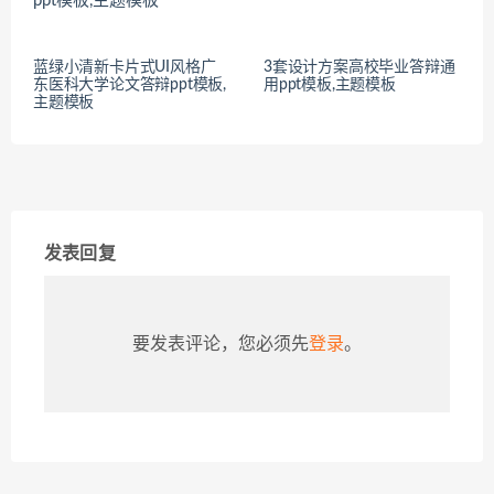
蓝绿小清新卡片式UI风格广
3套设计方案高校毕业答辩通
东医科大学论文答辩ppt模板,
用ppt模板,主题模板
主题模板
发表回复
要发表评论，您必须先
登录
。