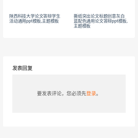
陕西科技大学论文答辩学生
撕纸突出论文标题创意灰白
活动通用ppt模板,主题模板
蓝配色通用论文答辩ppt模板,
主题模板
发表回复
要发表评论，您必须先
登录
。