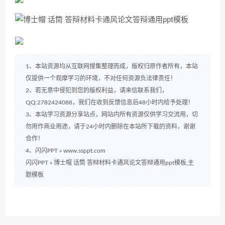
1、本站资源均从互联网搜集整理而成，版权归原作者所有，本站
仅提供一个观摩学习的环境，不对任何资源负法律责任！
2、若无意中侵犯到您的版权利益，请来信联系我们，
QQ:2782424088，我们在收到反馈信息后48小时内给予处理！
3、本站学习资源分享站点，网站内所有资源仅供学习交流用，切
勿用作商业用途，请于24小时内删除在本站所下载的资料，谢谢
合作！
4、闪闪PPT » www.ssppt.com
闪闪PPT
»
博士帽 话筒 答辩材料卡通风论文答辩通用ppt模板,主
题模板