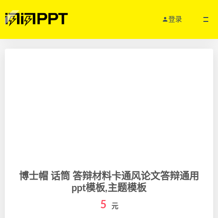
登录
博士帽 话筒 答辩材料卡通风论文答辩通用
ppt模板,主题模板
5
元