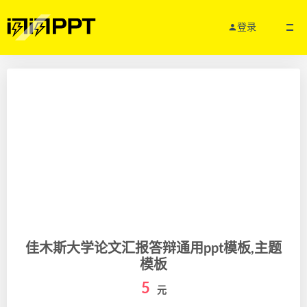
登录
佳木斯大学论文汇报答辩通用ppt模板,主题
模板
5
元