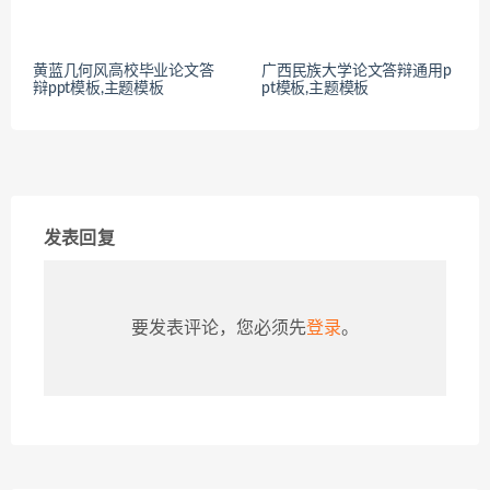
黄蓝几何风高校毕业论文答
广西民族大学论文答辩通用p
辩ppt模板,主题模板
pt模板,主题模板
发表回复
要发表评论，您必须先
登录
。