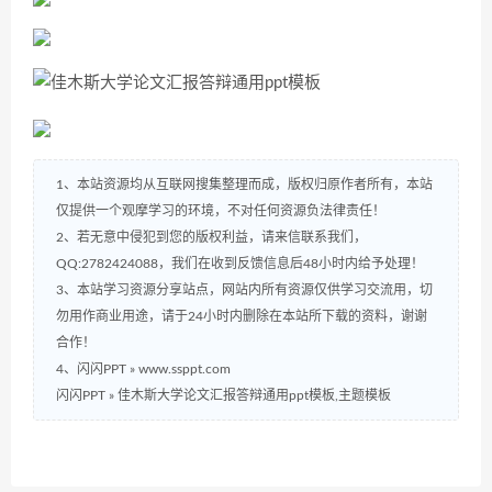
1、本站资源均从互联网搜集整理而成，版权归原作者所有，本站
仅提供一个观摩学习的环境，不对任何资源负法律责任！
2、若无意中侵犯到您的版权利益，请来信联系我们，
QQ:2782424088，我们在收到反馈信息后48小时内给予处理！
3、本站学习资源分享站点，网站内所有资源仅供学习交流用，切
勿用作商业用途，请于24小时内删除在本站所下载的资料，谢谢
合作！
4、闪闪PPT » www.ssppt.com
闪闪PPT
»
佳木斯大学论文汇报答辩通用ppt模板,主题模板