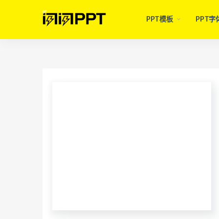
PPT模板
PPT字