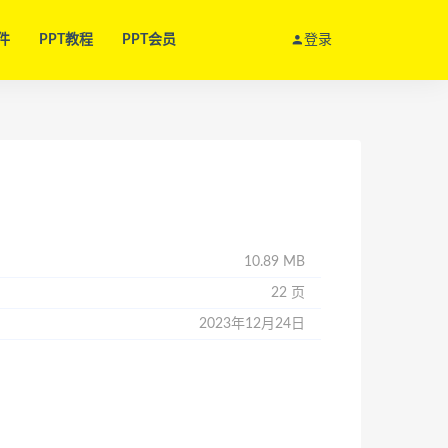
件
PPT教程
PPT会员
登录
10.89 MB
22 页
2023年12月24日