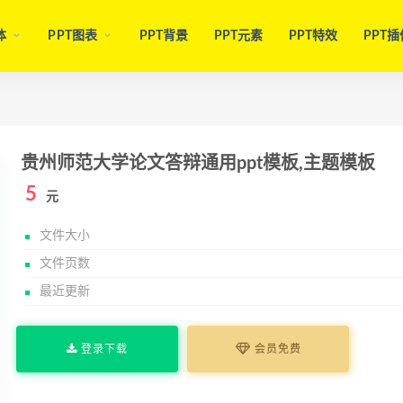
体
PPT图表
PPT背景
PPT元素
PPT特效
PPT插
贵州师范大学论文答辩通用ppt模板,主题模板
5
元
文件大小
文件页数
最近更新
登录下载
会员免费