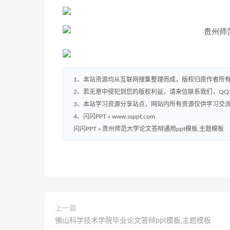
1、本站资源均从互联网搜集整理而成，版权归原作者所
2、若无意中侵犯到您的版权利益，请来信联系我们，QQ:2
3、本站学习资源分享站点，网站内所有资源仅供学习交
4、闪闪PPT » www.ssppt.com
闪闪PPT
»
贵州师范大学论文答辩通用ppt模板,主题模板
上一篇
佛山科学技术学院毕业论文答辩ppt模板,主题模板