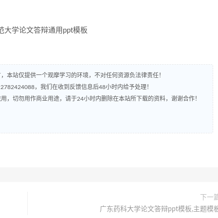
有，本站仅提供一个观摩学习的环境，不对任何资源负法律责任！
782424088，我们在收到反馈信息后48小时内给予处理！
流用，切勿用作商业用途，请于24小时内删除在本站所下载的资料，谢谢合作！
下一
广东药科大学论文答辩ppt模板,主题模