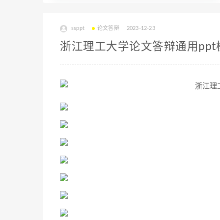
ssppt
论文答辩
2023-12-23
浙江理工大学论文答辩通用ppt