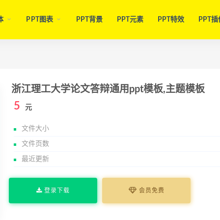
体
PPT图表
PPT背景
PPT元素
PPT特效
PPT插
浙江理工大学论文答辩通用ppt模板,主题模板
5
元
文件大小
文件页数
最近更新
登录下载
会员免费