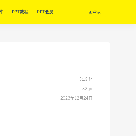
件
PPT教程
PPT会员
登录
51.3 M
82 页
2023年12月24日