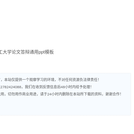
有，本站仅提供一个观摩学习的环境，不对任何资源负法律责任！
782424088，我们在收到反馈信息后48小时内给予处理！
流用，切勿用作商业用途，请于24小时内删除在本站所下载的资料，谢谢合作！