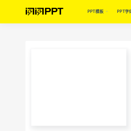
PPT模板
PPT字