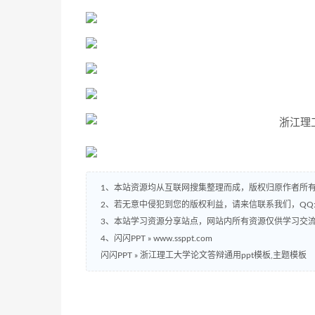
1、本站资源均从互联网搜集整理而成，版权归原作者所
2、若无意中侵犯到您的版权利益，请来信联系我们，QQ:2
3、本站学习资源分享站点，网站内所有资源仅供学习交
4、闪闪PPT » www.ssppt.com
闪闪PPT
»
浙江理工大学论文答辩通用ppt模板,主题模板