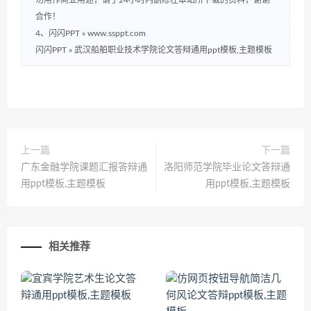
勿用作商业用途，请于24小时内删除在本站所下载的资料，谢谢
合作！
4、闪闪PPT » www.ssppt.com
闪闪PPT
»
武汉船舶职业技术学院论文答辩通用ppt模板,主题模板
上一篇
下一篇
广东金融学院课题汇报答辩通
洛阳师范学院毕业论文答辩通
用ppt模板,主题模板
用ppt模板,主题模板
相关推荐