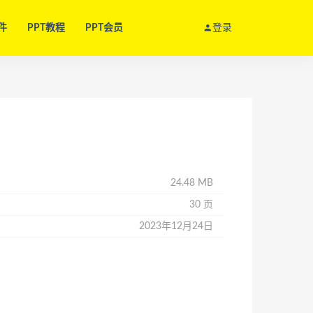
件
PPT教程
PPT会员
登录
24.48 MB
30 页
2023年12月24日