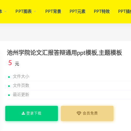
体
PPT图表
PPT背景
PPT元素
PPT特效
PPT插
池州学院论文汇报答辩通用ppt模板,主题模板
5
元
文件大小
文件页数
最近更新
登录下载
会员免费