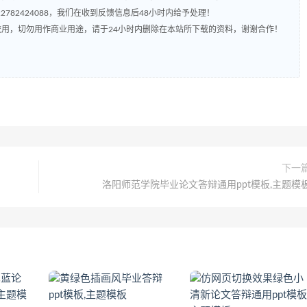
782424088，我们在收到反馈信息后48小时内给予处理！
流用，切勿用作商业用途，请于24小时内删除在本站所下载的资料，谢谢合作！
下一
洛阳师范学院毕业论文答辩通用ppt模板,主题模