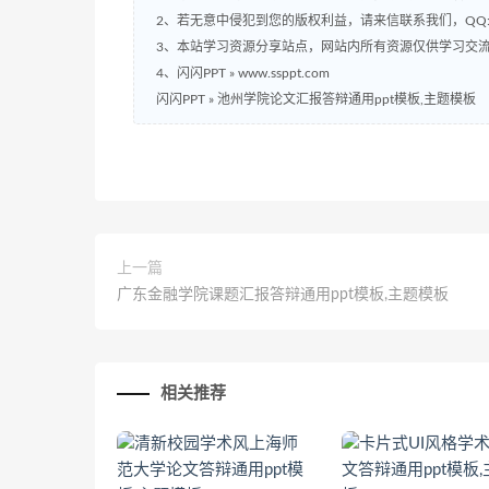
2、若无意中侵犯到您的版权利益，请来信联系我们，QQ:2
3、本站学习资源分享站点，网站内所有资源仅供学习交
4、闪闪PPT » www.ssppt.com
闪闪PPT
»
池州学院论文汇报答辩通用ppt模板,主题模板
上一篇
广东金融学院课题汇报答辩通用ppt模板,主题模板
相关推荐