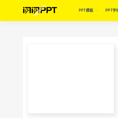
PPT模板
PPT字