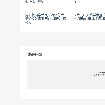
清新校园学术风上海师范大
卡片式UI风格学术蓝
学论文答辩通用ppt模板,主题
辩通用ppt模板,主题
模板
发表回复
要发表