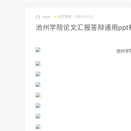
ssppt
论文答辩
2023-12-23
池州学院论文汇报答辩通用ppt